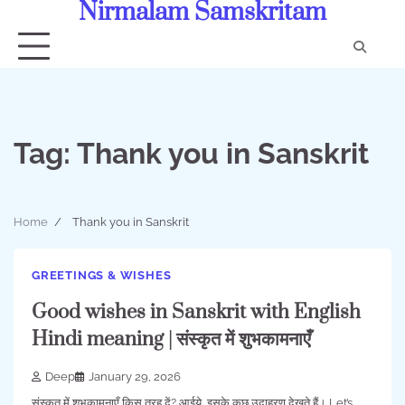
Nirmalam Samskritam
Skip
to
content
Con
Us
Tag:
Thank you in Sanskrit
Home
Thank you in Sanskrit
GREETINGS & WISHES
Good wishes in Sanskrit with English
Hindi meaning | संस्कृत में शुभकामनाएँ
Deep
January 29, 2026
संस्कृत में शुभकामनाएँ किस तरह दें? आईये, इसके कुछ उदाहरण देखते हैं। Let’s