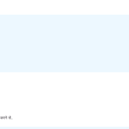
न करने से…