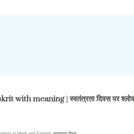
 with meaning | स्वतंत्रता दिवस पर श्लो
s in Hindi and English. स्वतंत्रता दिवस…