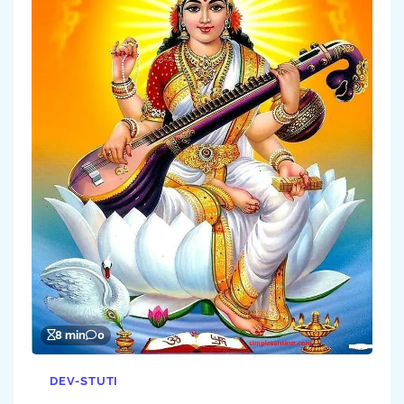
8 min
0
DEV-STUTI