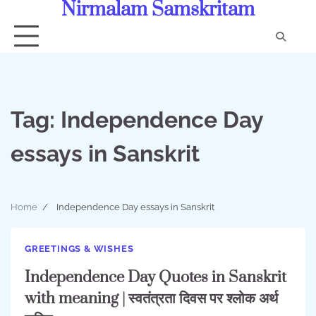
Nirmalam Samskritam
Skip
to
content
Con
Us
Tag:
Independence Day
essays in Sanskrit
Home
Independence Day essays in Sanskrit
GREETINGS & WISHES
Independence Day Quotes in Sanskrit
with meaning | स्वतंत्रता दिवस पर श्लोक अर्थ