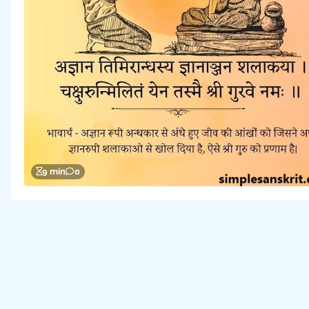
9 min
0