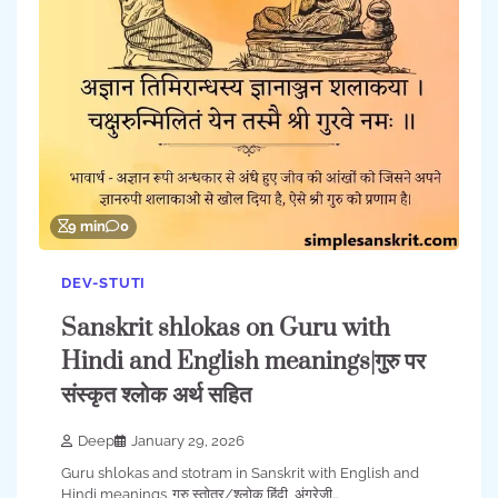
9 min
0
DEV-STUTI
Sanskrit shlokas on Guru with
Hindi and English meanings|गुरु पर
संस्कृत श्लोक अर्थ सहित
Deep
January 29, 2026
Guru shlokas and stotram in Sanskrit with English and
Hindi meanings. गुरु स्तोत्र/श्लोक हिंदी, अंग्रेजी…