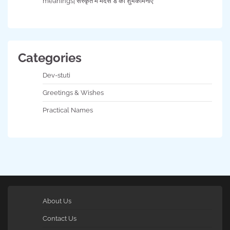
meanings| संस्कृत में मदर्स डे की शुभकामनाएँ
Categories
Dev-stuti
Greetings & Wishes
Practical Names
About Us
Contact Us