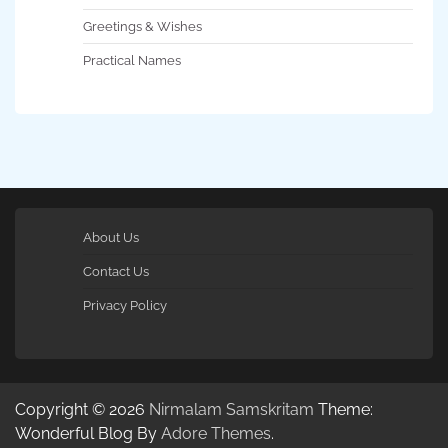
Greetings & Wishes
Practical Names
About Us
Contact Us
Privacy Policy
Copyright © 2026
Nirmalam Samskritam
Theme:
Wonderful Blog By
Adore Themes
.