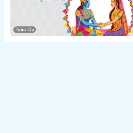
1 min
0