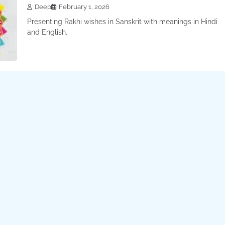
Deep
February 1, 2026
Presenting Rakhi wishes in Sanskrit with meanings in Hindi
and English.