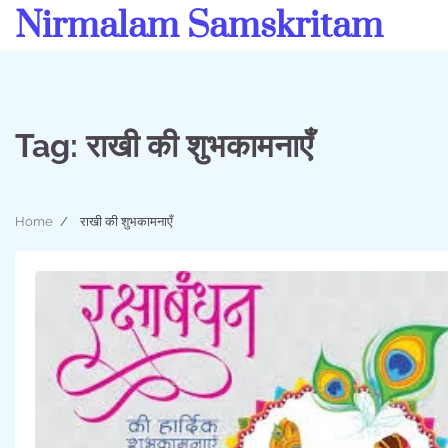
Skip
Nirmalam Samskritam
to
content
Tag:
राखी की शुभकामनाएँ
Home
राखी की शुभकामनाएँ