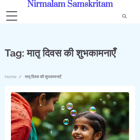
Nirmalam Samskritam
Skip
to
content
Con
Us
Tag:
मातृ दिवस की शुभकामनाएँ
Home
मातृ दिवस की शुभकामनाएँ