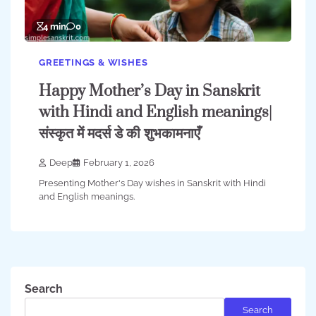
4 min
0
GREETINGS & WISHES
Happy Mother’s Day in Sanskrit
with Hindi and English meanings|
संस्कृत में मदर्स डे की शुभकामनाएँ
Deep
February 1, 2026
Presenting Mother's Day wishes in Sanskrit with Hindi
and English meanings.
Search
Search