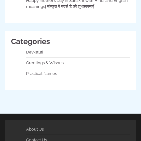
Happy Mother’s Day in Sanskrit with Hindi and English
meanings| संस्कृत में मदर्स डे की शुभकामनाएँ
Categories
Dev-stuti
Greetings & Wishes
Practical Names
About Us
Contact Us